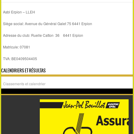
Asbl Erpion – LLEH
Siège social: Avenue du Général Galet 75 6441 Erpion
Adresse du club: Ruelle Catton 36 6441 Erpion
Matricule: 07081
TVA: BE0409504405
CALENDRIERS ET RÉSULTAS
Classements et calendrier