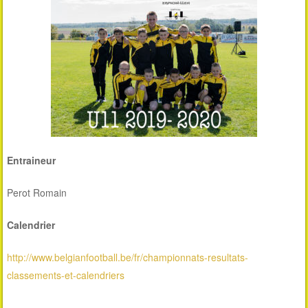
Entraineur
Perot Romain
Calendrier
http://www.belgianfootball.be/fr/championnats-resultats-
classements-et-calendriers