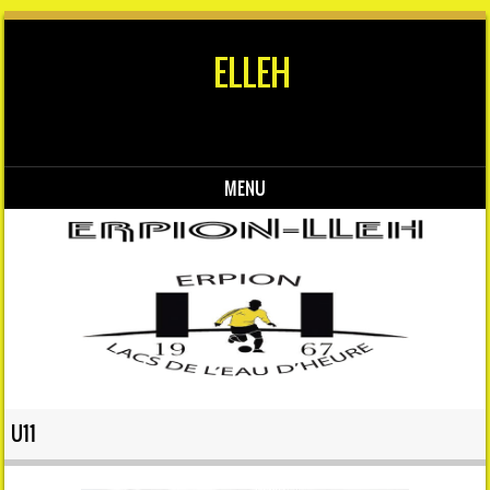
ELLEH
MENU
Skip to content
U11