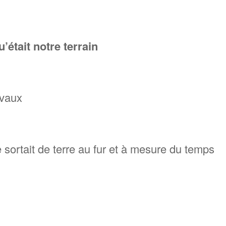
’était notre terrain
avaux
e sortait de terre au fur et à mesure du temps