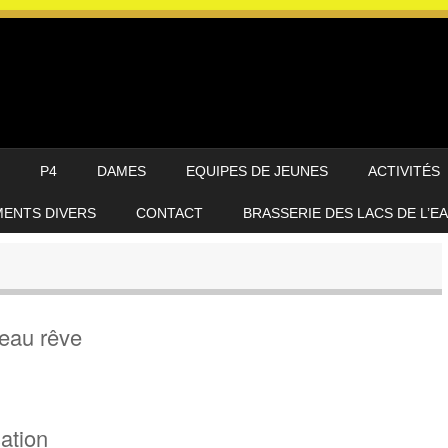
P4
DAMES
EQUIPES DE JEUNES
ACTIVITÉS
ENTS DIVERS
CONTACT
BRASSERIE DES LACS DE L’E
eau rêve
sation