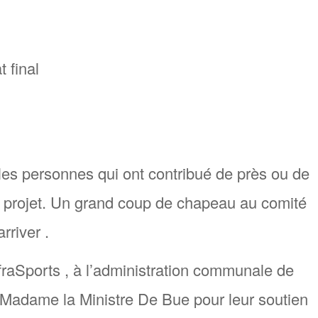
t final
les personnes qui ont contribué de près ou de
ce projet. Un grand coup de chapeau au comité
rriver .
raSports , à l’administration communale de
à Madame la Ministre De Bue pour leur soutien