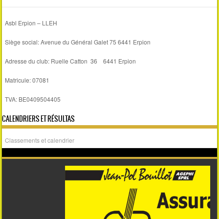
Asbl Erpion – LLEH
Siège social: Avenue du Général Galet 75 6441 Erpion
Adresse du club: Ruelle Catton 36 6441 Erpion
Matricule: 07081
TVA: BE0409504405
CALENDRIERS ET RÉSULTAS
Classements et calendrier