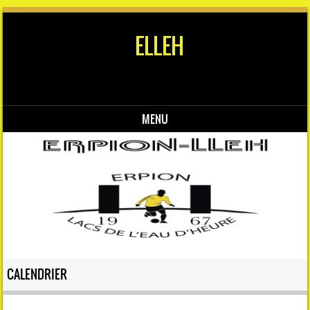
ELLEH
MENU
Skip to content
CALENDRIER